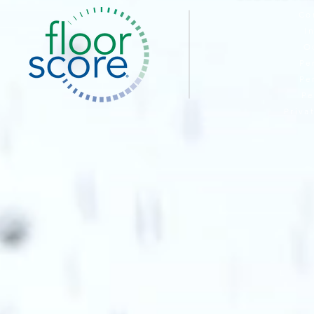
Co
I
O
Pe
Pe
Pe
Priva