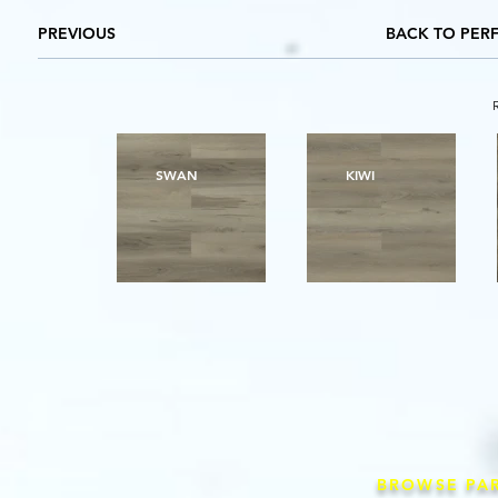
PREVIOUS
BACK TO PER
SWAN
KIWI
BROWSE PA