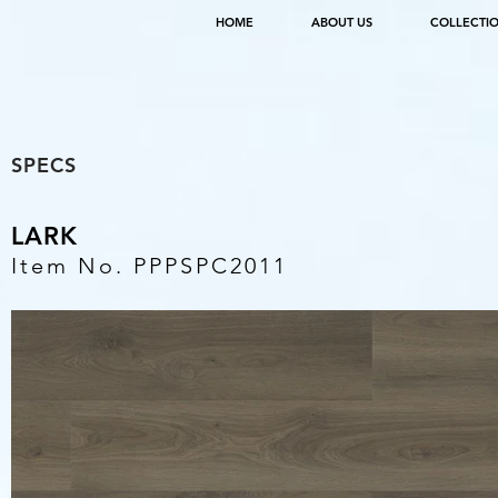
HOME
ABOUT US
COLLECTI
SPECS
LARK
Item No. PPPSPC2011