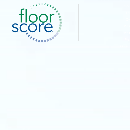
Co
I
O
Pe
Pe
Pe
Priva