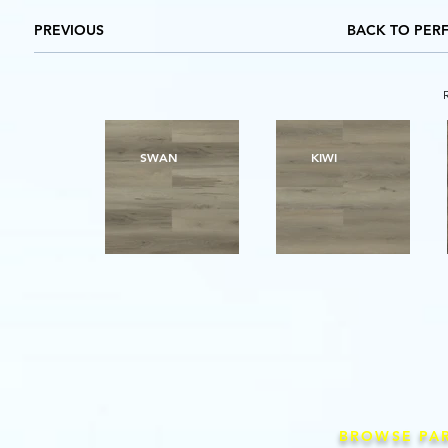
PREVIOUS
BACK TO PER
SWAN
KIWI
BROWSE PA