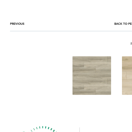
PREVIOUS
BACK TO PE
BROWSE PA
Co