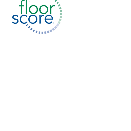
I
O
Pe
Pe
Pe
Priva