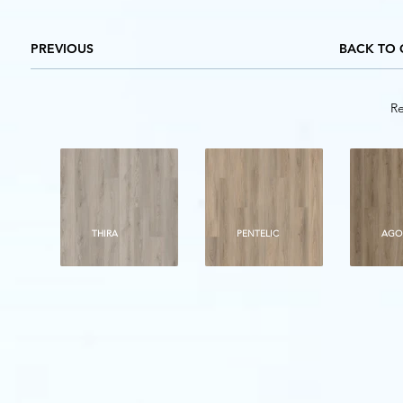
PREVIOUS
BACK TO 
Re
THIRA
PENTELIC
AGO