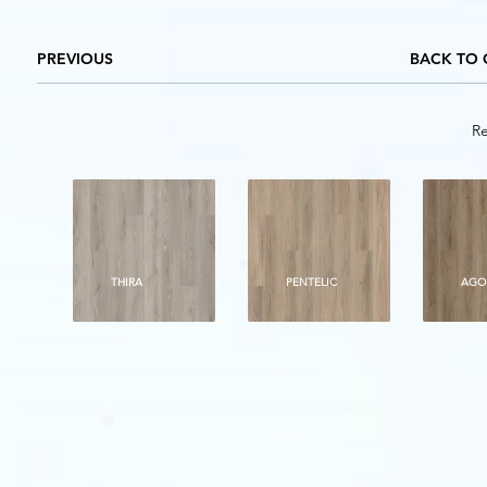
PREVIOUS
BACK TO 
Re
THIRA
PENTELIC
AGO