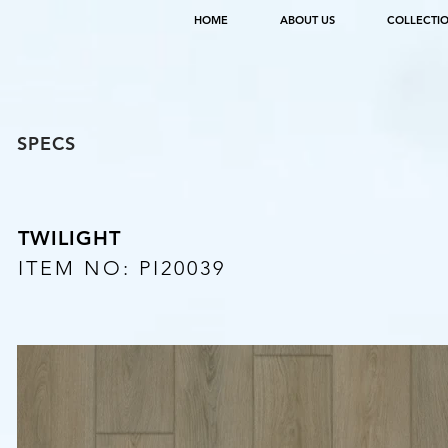
HOME
ABOUT US
COLLECTI
SPECS
TWILIGHT
ITEM NO: PI20039