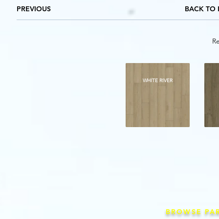
PREVIOUS
BACK TO 
Re
WHITE RIVER
BROWSE PA