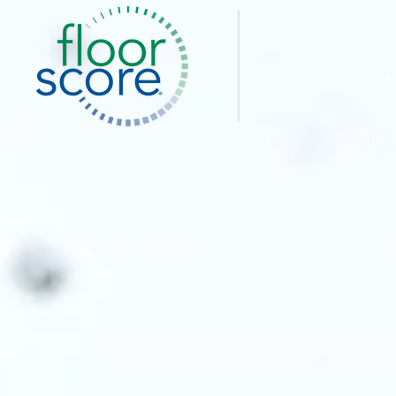
Co
I
O
Pe
Pe
Pe
Priva