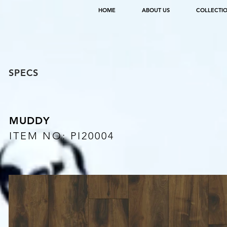
HOME
ABOUT US
COLLECTI
SPECS
MUDDY
ITEM NO: PI20004