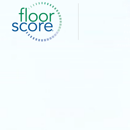
Co
I
O
Pe
Pe
Pe
Priva