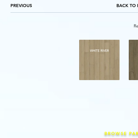
PREVIOUS
BACK TO 
Re
WHITE RIVER
BROWSE PA