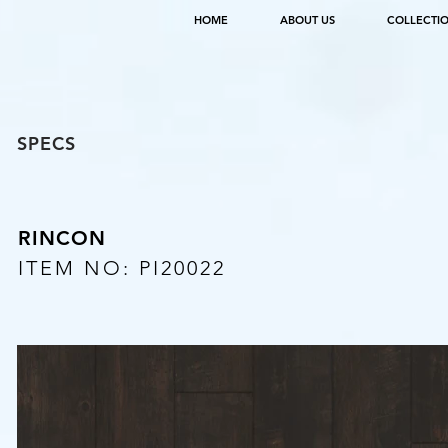
HOME
ABOUT US
COLLECTI
SPECS
RINCON
ITEM NO: PI20022