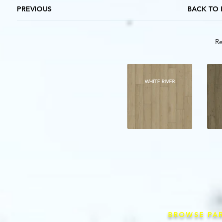
PREVIOUS
BACK TO 
Re
WHITE RIVER
BROWSE PA