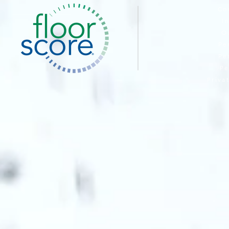
Co
I
O
Pe
Pe
Pe
Priva