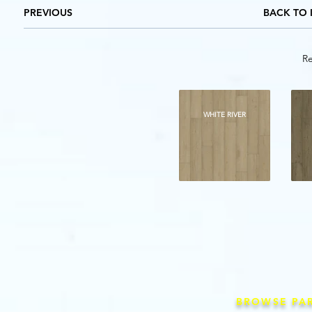
PREVIOUS
BACK TO 
Re
WHITE RIVER
BROWSE PA