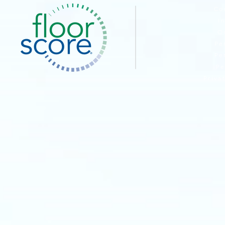
Co
I
O
Pe
Pe
Pe
Priva