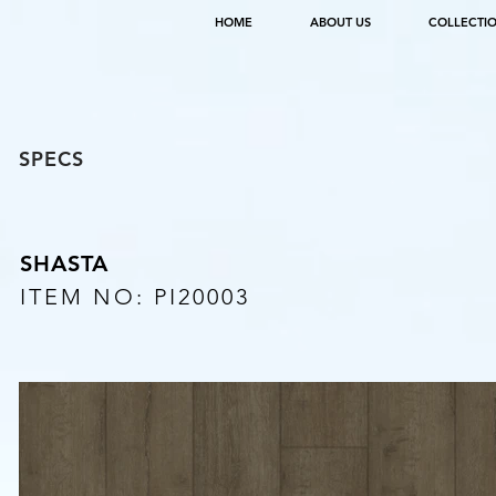
HOME
ABOUT US
COLLECTI
SPECS
SHASTA
ITEM NO: PI20003