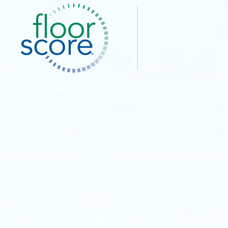
Co
I
O
Pe
Pe
Pe
Priva