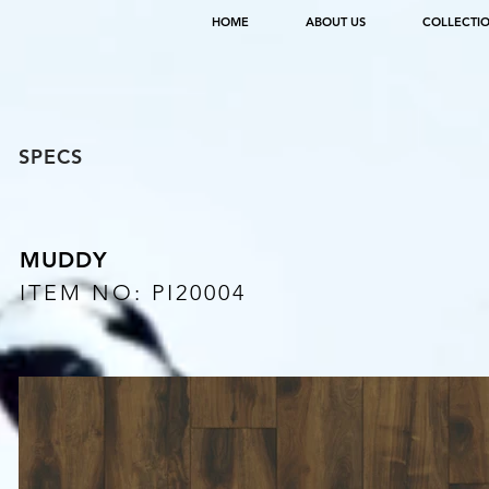
HOME
ABOUT US
COLLECTI
SPECS
MUDDY
ITEM NO: PI20004