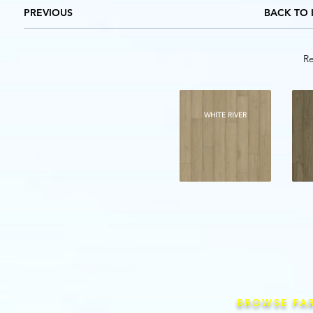
PREVIOUS
BACK TO 
Re
WHITE RIVER
BROWSE PA