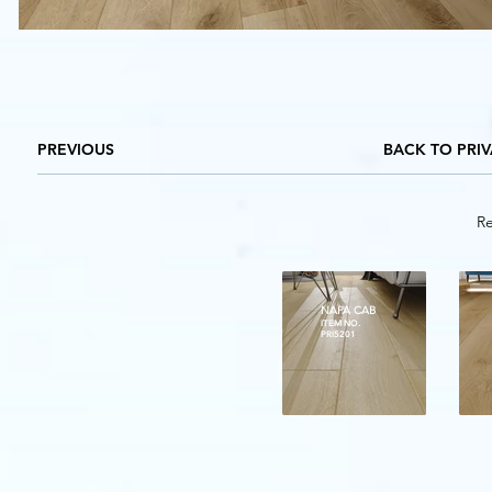
PREVIOUS
BACK TO PRI
Re
NAPA CAB
ITEM NO.
PRI5201