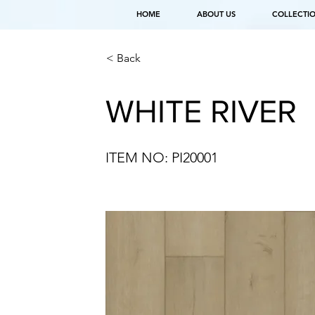
HOME
ABOUT US
COLLECTI
< Back
WHITE RIVER
ITEM NO: PI20001