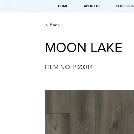
HOME
ABOUT US
COLLECTI
< Back
MOON LAKE
ITEM NO: PI20014