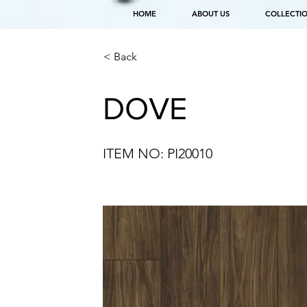
HOME
ABOUT US
COLLECTI
< Back
DOVE
ITEM NO: PI20010