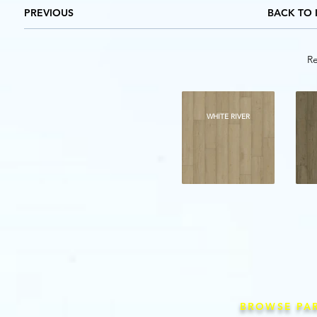
PREVIOUS
BACK TO 
Re
WHITE RIVER
BROWSE PA