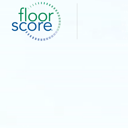
Co
I
O
Pe
Pe
Pe
Priva