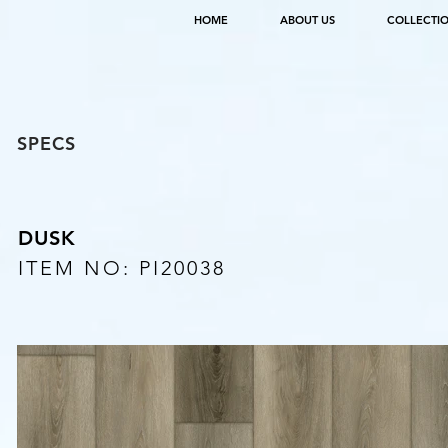
HOME
ABOUT US
COLLECTI
SPECS
DUSK
ITEM NO: PI20038