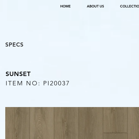
HOME
ABOUT US
COLLECTI
SPECS
SUNSET
ITEM NO: PI20037