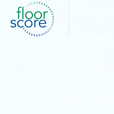
Co
I
O
Pe
Pe
Pe
Priva