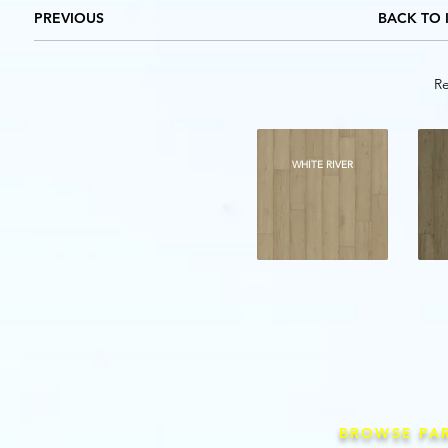
PREVIOUS
BACK TO 
Re
WHITE RIVER
BROWSE PA