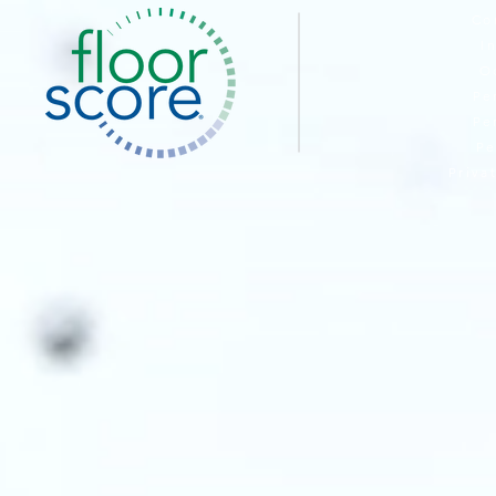
Co
I
O
Pe
Pe
Pe
Priva