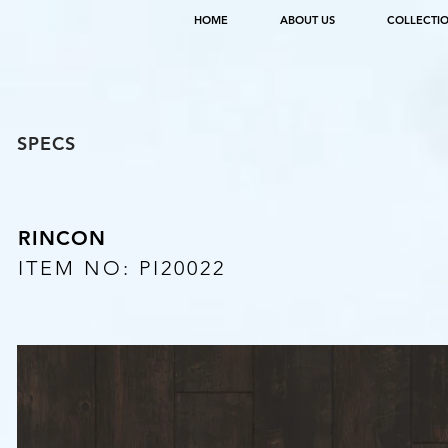
HOME
ABOUT US
COLLECTI
SPECS
RINCON
ITEM NO: PI20022