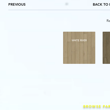
PREVIOUS
BACK TO 
Re
WHITE RIVER
BROWSE PA